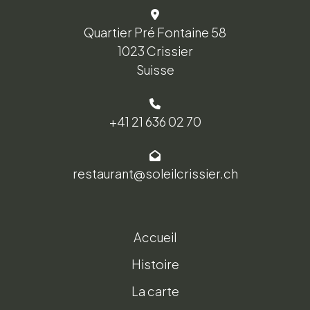
Quartier Pré Fontaine 58
1023 Crissier
Suisse
+41 21 636 02 70
restaurant@soleilcrissier.ch
Accueil
Histoire
La carte