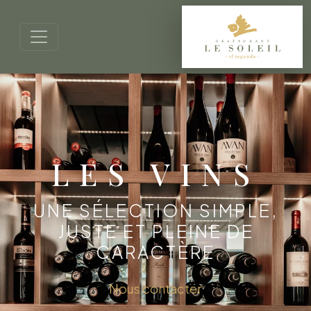
LES VINS
UNE SÉLECTION SIMPLE,
JUSTE ET PLEINE DE
CARACTÈRE
Nous contacter