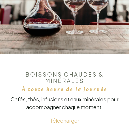
BOISSONS CHAUDES &
MINÉRALES
À toute heure de la journée
Cafés, thés, infusions et eaux minérales pour
accompagner chaque moment.
Télécharger